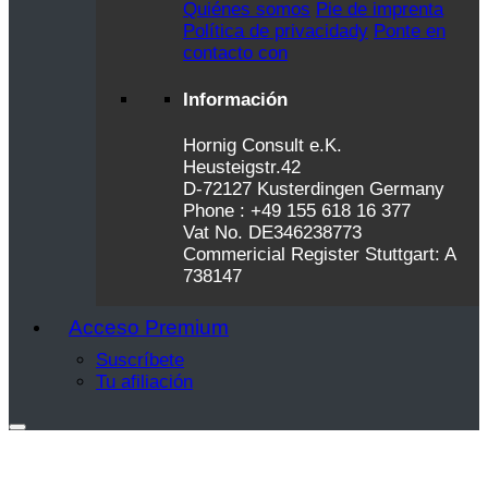
Quiénes somos
Pie de imprenta
Política de privacidady
Ponte en
contacto con
Información
Hornig Consult e.K.
Heusteigstr.42
D-72127 Kusterdingen Germany
Phone : +49 155 618 16 377
Vat No. DE346238773
Commericial Register Stuttgart: A
738147
Acceso Premium
Suscríbete
Tu afiliación