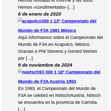
Hemos revisado el informe y las fotos.
Hemos «condimentado» […]
6 de enero de 2020
12º Campeonato del
Mundo de F3A 1981 México
Aquí informamos sobre el Campeonato del
Mundo de F3A en Acapulco, México.
Gracias a Phil Stevens y Gerard Werion
por […]
9 de noviembre de 2024
18º Campeonato del
Mundo de F3A Austria 1993
En 1993, el Campeonato del Mundo de
F3A se celebró en Nötsch/Austria. Nötsch
se encuentra en la provincia de Carintia.
[…]