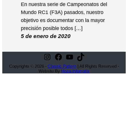
En nuestra serie de Campeonatos del
Mundo RC1 (F3A) pasados, nuestro
objetivo es documentar con la mayor
precisión posible todos […]
5 de enero de 2020
Instagram
Facebook
YouTube
TikTok
Copyrights © 2026 -
Classic Pattern
| All Rights Reserved -
Website By
Hoza Infomatix